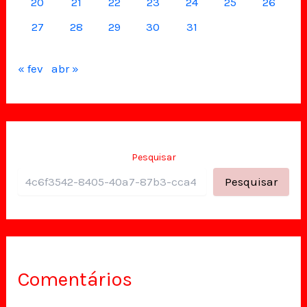
20
21
22
23
24
25
26
27
28
29
30
31
« fev
abr »
Pesquisar
Pesquisar
Comentários