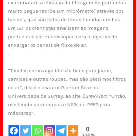
examinaram a eficácia da filtragem de partículas
muito pequenas (de um micrômetro) através dos
tecidos, que são feitos de fibras torcidas em fios.
Em 3D, os cientistas analisam as imagens
produzidas por microscopia, com o objetivo de
enxergar os canais de fluxo de ar.
.
“Tecidos como algodão são bons para jeans,
camisas e outras roupas, mas são péssimos filtros
de ar”, disse o coautor Richard Sear, da
Universidade de Surrey, ao site
EurekAlert
. “Então,
use tecido para roupas e N95s ou PFF2 para
máscaras”.
0
Shares