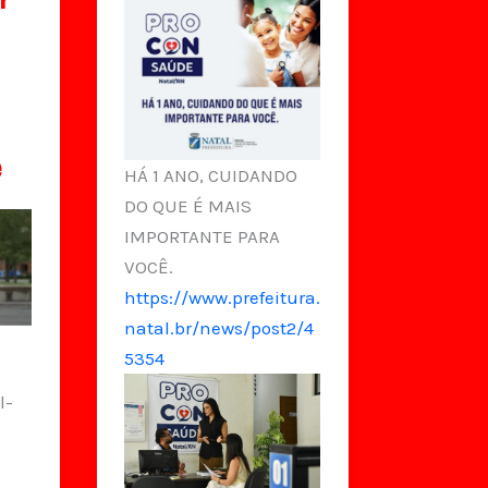
e
HÁ 1 ANO, CUIDANDO
DO QUE É MAIS
IMPORTANTE PARA
VOCÊ.
https://www.prefeitura.
natal.br/news/post2/4
5354
l-