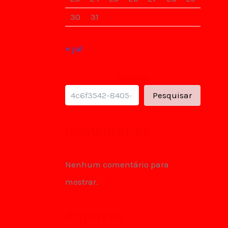
30
31
« jul
Pesquisar
Pesquisar
Comentários
Nenhum comentário para
mostrar.
Arquivos