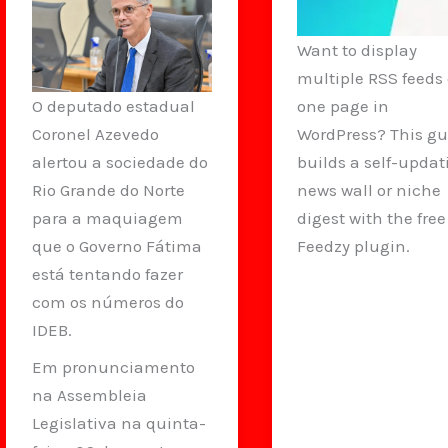
Want to display
multiple RSS feeds
one page in
O deputado estadual
WordPress? This gu
Coronel Azevedo
builds a self-updat
alertou a sociedade do
news wall or niche
Rio Grande do Norte
digest with the free
para a maquiagem
Feedzy plugin.
que o Governo Fátima
está tentando fazer
com os números do
IDEB.
Em pronunciamento
na Assembleia
Legislativa na quinta-