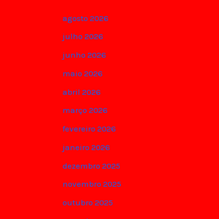
agosto 2026
julho 2026
junho 2026
maio 2026
abril 2026
março 2026
fevereiro 2026
janeiro 2026
dezembro 2025
novembro 2025
outubro 2025