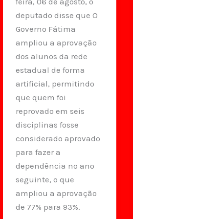
feira, 06 de agosto, o
deputado disse que O
Governo Fátima
ampliou a aprovação
dos alunos da rede
estadual de forma
artificial, permitindo
que quem foi
reprovado em seis
disciplinas fosse
considerado aprovado
para fazer a
dependência no ano
seguinte, o que
ampliou a aprovação
de 77% para 93%.