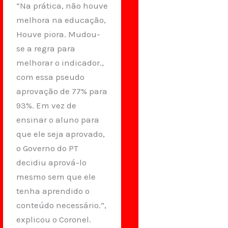
“Na prática, não houve
melhora na educação,
Houve piora. Mudou-
se a regra para
melhorar o indicador.,
com essa pseudo
aprovação de 77% para
93%. Em vez de
ensinar o aluno para
que ele seja aprovado,
o Governo do PT
decidiu aprová-lo
mesmo sem que ele
tenha aprendido o
conteúdo necessário.”,
explicou o Coronel.