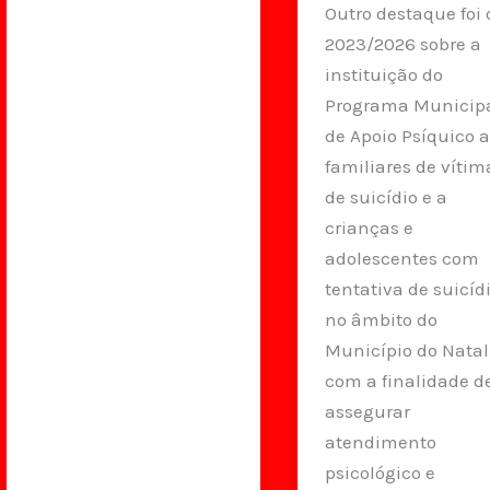
Outro destaque foi 
2023/2026 sobre a
instituição do
Programa Municip
de Apoio Psíquico 
familiares de vítim
de suicídio e a
crianças e
adolescentes com
tentativa de suicíd
no âmbito do
Município do Natal
com a finalidade d
assegurar
atendimento
psicológico e