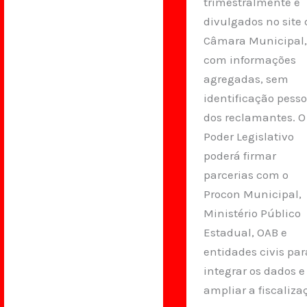
trimestralmente e
divulgados no site
Câmara Municipal
com informações
agregadas, sem
identificação pesso
dos reclamantes. O
Poder Legislativo
poderá firmar
parcerias com o
Procon Municipal,
Ministério Público
Estadual, OAB e
entidades civis par
integrar os dados e
ampliar a fiscaliza