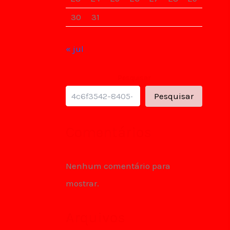
30
31
« jul
Pesquisar
Pesquisar
Comentários
Nenhum comentário para
mostrar.
Arquivos