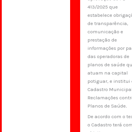
413/2025 que
estabelece obrigaç
de transparência,
comunicação e
prestação de
informações por pa
das operadoras de
planos de saúde q
atuam na capital
potiguar, e institui 
Cadastro Municipa
Reclamações contr
Planos de Saúde.
De acordo com o te
o Cadastro terá co