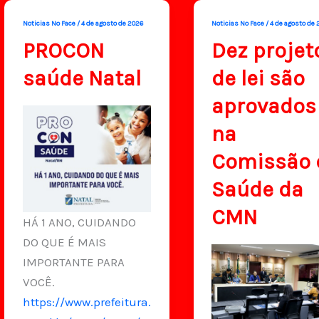
Noticias No Face
/
4 de agosto de 2026
Noticias No Face
/
4 de agosto de 
PROCON
Dez projet
saúde Natal
de lei são
aprovados
na
Comissão 
Saúde da
CMN
HÁ 1 ANO, CUIDANDO
DO QUE É MAIS
IMPORTANTE PARA
VOCÊ.
https://www.prefeitura.