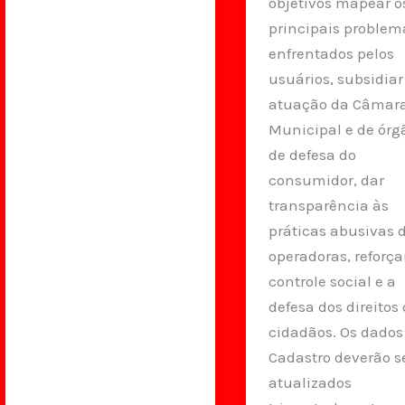
objetivos mapear o
principais problem
enfrentados pelos
usuários, subsidiar
atuação da Câmar
Municipal e de órg
de defesa do
consumidor, dar
transparência às
práticas abusivas 
operadoras, reforça
controle social e a
defesa dos direitos
cidadãos. Os dados
Cadastro deverão s
atualizados