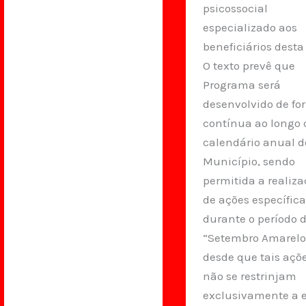
psicossocial
especializado aos
beneficiários desta 
O texto prevê que
Programa será
desenvolvido de fo
contínua ao longo 
calendário anual d
Município, sendo
permitida a realiz
de ações específic
durante o período 
“Setembro Amarelo
desde que tais açõ
não se restrinjam
exclusivamente a 