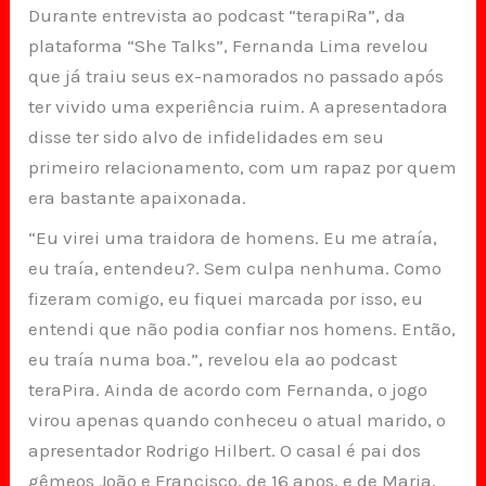
Durante entrevista ao podcast “terapiRa”, da
plataforma “She Talks”, Fernanda Lima revelou
que já traiu seus ex-namorados no passado após
ter vivido uma experiência ruim. A apresentadora
disse ter sido alvo de infidelidades em seu
primeiro relacionamento, com um rapaz por quem
era bastante apaixonada.
“Eu virei uma traidora de homens. Eu me atraía,
eu traía, entendeu?. Sem culpa nenhuma. Como
fizeram comigo, eu fiquei marcada por isso, eu
entendi que não podia confiar nos homens. Então,
eu traía numa boa.”, revelou ela ao podcast
teraPira. Ainda de acordo com Fernanda, o jogo
virou apenas quando conheceu o atual marido, o
apresentador Rodrigo Hilbert. O casal é pai dos
gêmeos João e Francisco, de 16 anos, e de Maria,