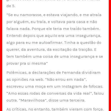
de 5.
“Se eu namorasse, e estava viajando, e me atraía
por alguém, eu traía, e voltava para casa e não
falava nada. Porque ele teria me traído também.
Entendi depois que aquilo era uma insegurança,
algo para eu me autoafirmar. Tinha a questão do
querer, da aventura, da excitação da traição. E
tem também uma coisa de uma insegurança e se
provar pra si mesma”
Polêmicas, a declarações de Fernanda dividiram
as opiniões na web. “Não errou em nada”,
escreveu uma moça em um Instagram de fofocas.
“Amo essas rodas de conversas da vida real”, falou
outra. “Maravilhosa”, disse uma terceira.
As críticas, no entanto, também vieram com força.