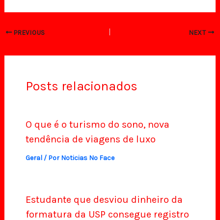
PREVIOUS
NEXT
Posts relacionados
O que é o turismo do sono, nova
tendência de viagens de luxo
Geral
/ Por
Noticias No Face
Estudante que desviou dinheiro da
formatura da USP consegue registro