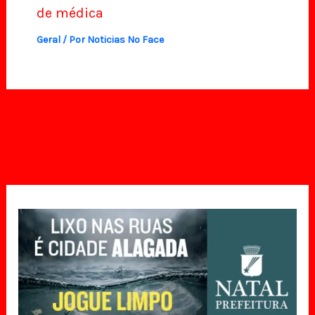
de médica
Geral
/ Por
Noticias No Face