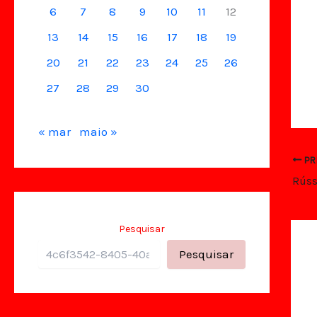
6
7
8
9
10
11
12
13
14
15
16
17
18
19
20
21
22
23
24
25
26
27
28
29
30
« mar
maio »
PR
Pesquisar
Pesquisar