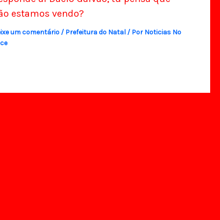
ão estamos vendo?
ixe um comentário
/
Prefeitura do Natal
/ Por
Noticias No
ce