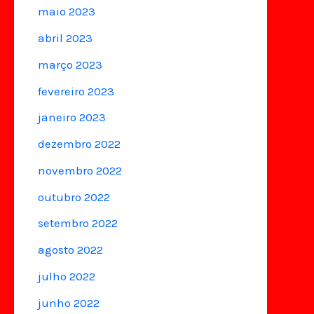
maio 2023
abril 2023
março 2023
fevereiro 2023
janeiro 2023
dezembro 2022
novembro 2022
outubro 2022
setembro 2022
agosto 2022
julho 2022
junho 2022