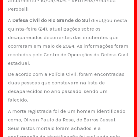
andamento • 10/04/2024 – REUTERS/Amanda
Perobelli
A
Defesa Civil do Rio Grande do Sul
divulgou nesta
quinta-feira (24), atualizações sobre os
desaparecidos decorrentes das enchentes que
ocorreram em maio de 2024. As informações foram
recebidas pelo Centro de Operações da Defesa Civil
estadual.
De acordo com a Polícia Civil, foram encontradas
duas pessoas que constavam na lista de
desaparecidos no ano passado, sendo um
falecido.
A morte registrada foi de um homem identificado
como, Olivan Paulo da Rosa, de Barros Cassal.
Seus restos mortais foram achados, e a
confirmação de identificação foi realizada pela