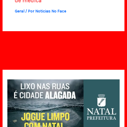
de médica
Geral
/ Por
Noticias No Face