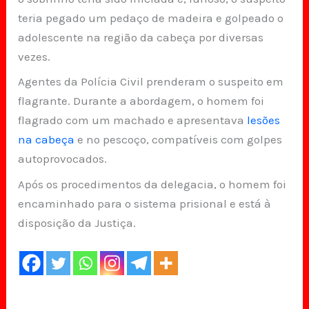
teria pegado um pedaço de madeira e golpeado o
adolescente na região da cabeça por diversas
vezes.
Agentes da Polícia Civil prenderam o suspeito em
flagrante. Durante a abordagem, o homem foi
flagrado com um machado e apresentava
lesões
na cabeça
e no pescoço, compatíveis com golpes
autoprovocados.
Após os procedimentos da delegacia, o homem foi
encaminhado para o sistema prisional e está à
disposição da Justiça.