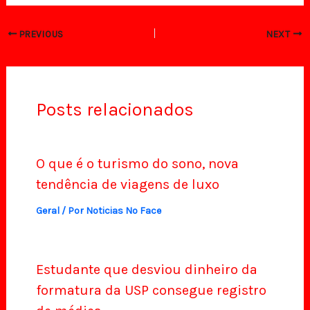
PREVIOUS
NEXT
Posts relacionados
O que é o turismo do sono, nova
tendência de viagens de luxo
Geral
/ Por
Noticias No Face
Estudante que desviou dinheiro da
formatura da USP consegue registro