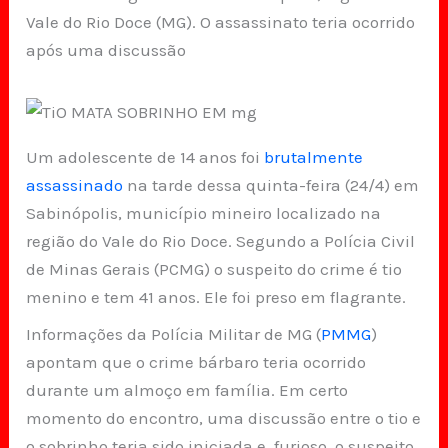
Vale do Rio Doce (MG). O assassinato teria ocorrido
após uma discussão
Um adolescente de 14 anos foi
brutalmente
assassinado
na tarde dessa quinta-feira (24/4) em
Sabinópolis, município mineiro localizado na
região do Vale do Rio Doce. Segundo a Polícia Civil
de Minas Gerais (PCMG) o suspeito do crime é tio
menino e tem 41 anos. Ele foi preso em flagrante.
Informações da Polícia Militar de MG (
PMMG
)
apontam que o crime bárbaro teria ocorrido
durante um almoço em família. Em certo
momento do encontro, uma discussão entre o tio e
o sobrinho teria sido iniciada e, furioso, o suspeito