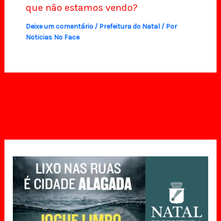
que não estamos vendo?
Deixe um comentário
/
Prefeitura do Natal
/ Por
Noticias No Face