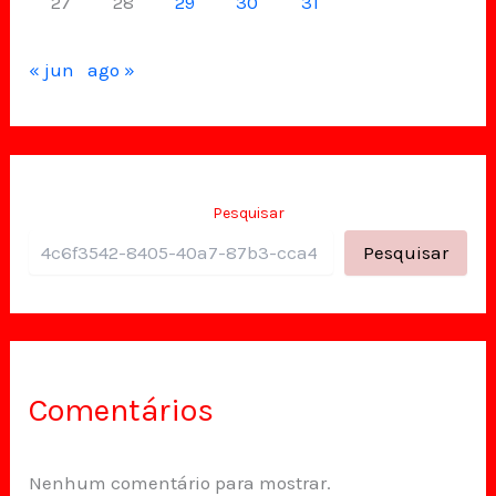
27
28
29
30
31
« jun
ago »
Pesquisar
Pesquisar
Comentários
Nenhum comentário para mostrar.