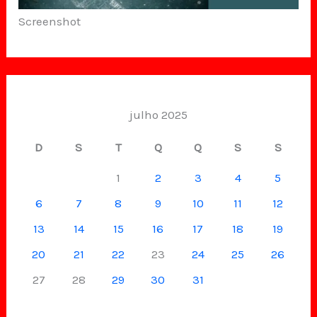
Screenshot
julho 2025
D
S
T
Q
Q
S
S
1
2
3
4
5
6
7
8
9
10
11
12
13
14
15
16
17
18
19
20
21
22
23
24
25
26
27
28
29
30
31