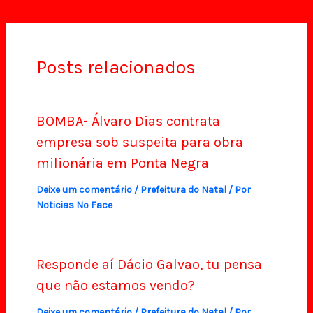
Posts relacionados
BOMBA- Álvaro Dias contrata
empresa sob suspeita para obra
milionária em Ponta Negra
Deixe um comentário
/
Prefeitura do Natal
/ Por
Noticias No Face
Responde aí Dácio Galvao, tu pensa
que não estamos vendo?
Deixe um comentário
/
Prefeitura do Natal
/ Por