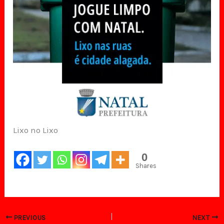
Lixo no Lixo
0
Shares
PREVIOUS
NEXT