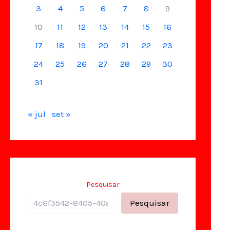
3
4
5
6
7
8
9
10
11
12
13
14
15
16
17
18
19
20
21
22
23
24
25
26
27
28
29
30
31
« jul
set »
Pesquisar
Pesquisar