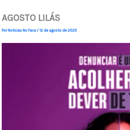
AGOSTO LILÁS
Por
Noticias No Face
/
12 de agosto de 2025