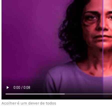
Acolher é um dever de todos