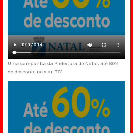
Uma campanha da Prefeitura do Natal, até 60%
de desconto no seu ITIV