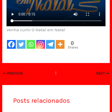
Venha curtir O Natal em Natal
0
Shares
PREVIOUS
NEXT
Posts relacionados