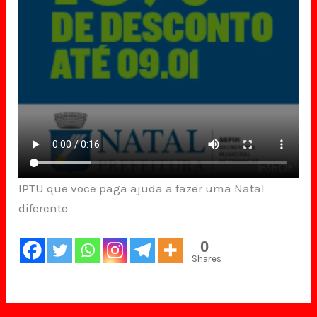
IPTU que voce paga ajuda a fazer uma Natal
diferente
0
Shares