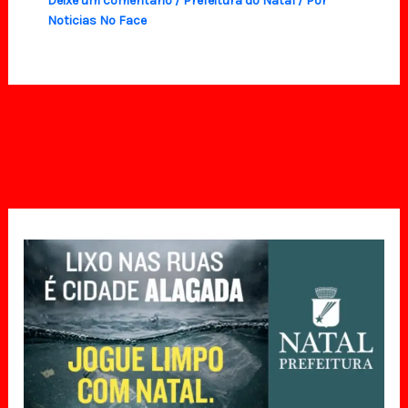
Deixe um comentário
/
Prefeitura do Natal
/ Por
Noticias No Face