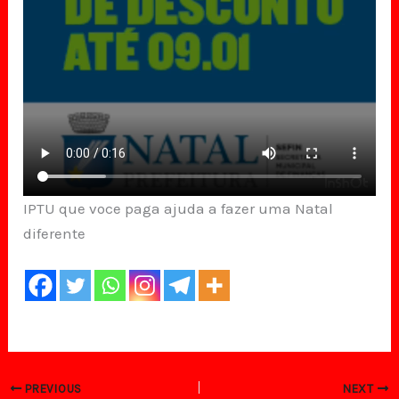
IPTU que voce paga ajuda a fazer uma Natal
diferente
PREVIOUS
NEXT