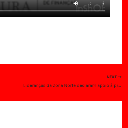
NEXT
Lideranças da Zona Norte declaram apoio à pré-candidatura de Eriko Jácome a deputado estadual