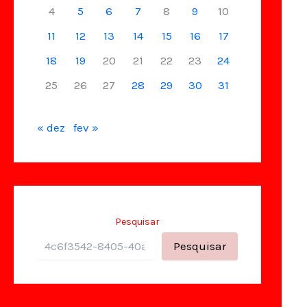
4
5
6
7
8
9
10
11
12
13
14
15
16
17
18
19
20
21
22
23
24
25
26
27
28
29
30
31
« dez
fev »
Pesquisar
Pesquisar