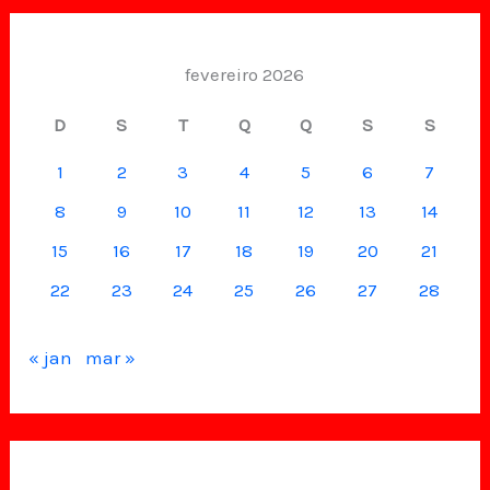
fevereiro 2026
D
S
T
Q
Q
S
S
1
2
3
4
5
6
7
8
9
10
11
12
13
14
15
16
17
18
19
20
21
22
23
24
25
26
27
28
« jan
mar »