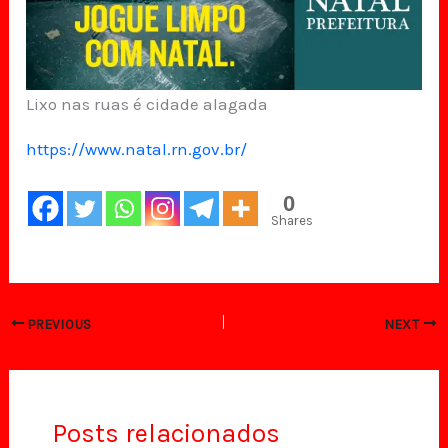
Lixo nas ruas é cidade alagada
https://www.natal.rn.gov.br/
0
Shares
PREVIOUS
NEXT
Posts relacionados