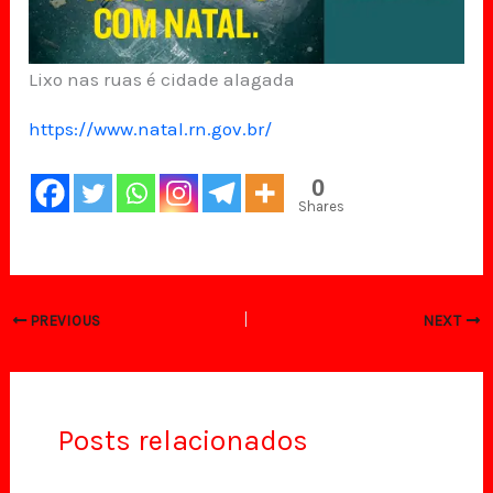
Lixo nas ruas é cidade alagada
https://www.natal.rn.gov.br/
0
Shares
PREVIOUS
NEXT
Posts relacionados