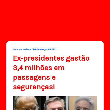
Noticias No Face
/
26 de março de 2022
Ex-presidentes gastão
3,4 milhões em
passagens e
seguranças!