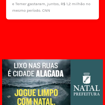
e Temer gastaram, juntos, R$ 1,2 milhão no
mesmo período. CNN