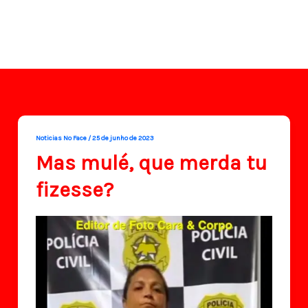
Noticias No Face
/
25 de junho de 2023
Mas mulé, que merda tu
fizesse?