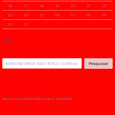
16
17
18
19
20
21
22
23
24
25
26
27
28
29
30
31
« jul
Pesquisar
Pesquisar
Comentários
Nenhum comentário para mostrar.