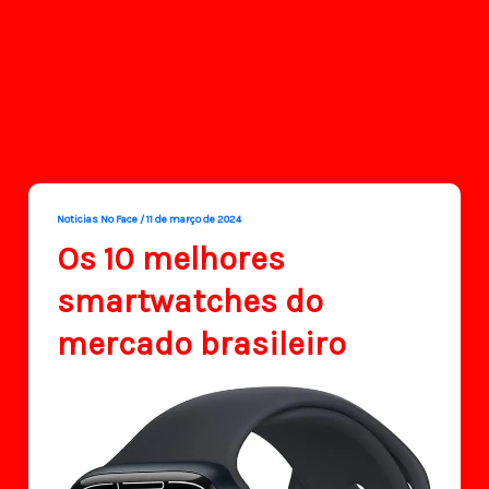
Noticias No Face
/
11 de março de 2024
Os 10 melhores
smartwatches do
mercado brasileiro