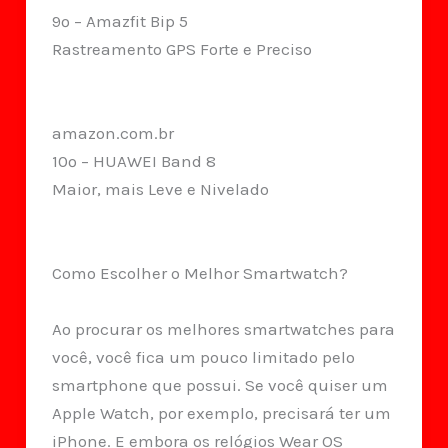
9º – Amazfit Bip 5
Rastreamento GPS Forte e Preciso
amazon.com.br
10º – HUAWEI Band 8
Maior, mais Leve e Nivelado
Como Escolher o Melhor Smartwatch?
Ao procurar os melhores smartwatches para
você, você fica um pouco limitado pelo
smartphone que possui. Se você quiser um
Apple Watch, por exemplo, precisará ter um
iPhone. E embora os relógios Wear OS