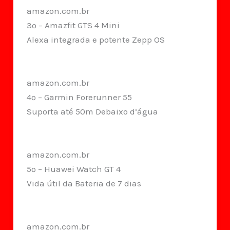
amazon.com.br
3º – Amazfit GTS 4 Mini
Alexa integrada e potente Zepp OS
amazon.com.br
4º – Garmin Forerunner 55
Suporta até 50m Debaixo d’água
amazon.com.br
5º – Huawei Watch GT 4
Vida útil da Bateria de 7 dias
amazon.com.br