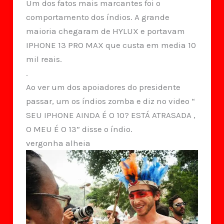
Um dos fatos mais marcantes foi o
comportamento dos índios. A grande
maioria chegaram de HYLUX e portavam
IPHONE 13 PRO MAX que custa em media 10
mil reais.
.
Ao ver um dos apoiadores do presidente
passar, um os índios zomba e diz no video “
SEU IPHONE AINDA É O 10? ESTÁ ATRASADA ,
O MEU É O 13” disse o índio.
vergonha alheia