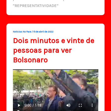
“REPRESENTATIVIDADE”
Noticias No Face
/
15 de abril de 2022
Dois minutos e vinte de
pessoas para ver
Bolsonaro