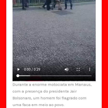
Durante a enorme motociata em Manaus,
com a presença do presidente Jair
Bolsonaro, um homem foi flagrado com
uma faca em meio ao povo.