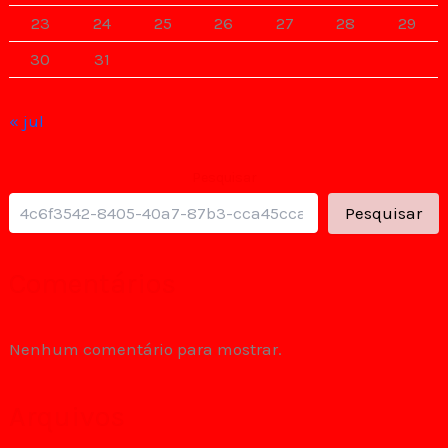
23
24
25
26
27
28
29
30
31
« jul
Pesquisar
Pesquisar
Comentários
Nenhum comentário para mostrar.
Arquivos