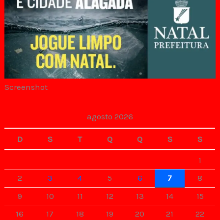
Screenshot
agosto 2026
D
S
T
Q
Q
S
S
1
2
3
4
5
6
7
8
9
10
11
12
13
14
15
16
17
18
19
20
21
22