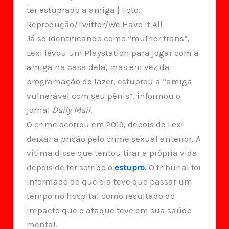
ter estuprado a amiga | Foto:
Reprodução/Twitter/We Have It All
Já se identificando como “mulher trans”,
Lexi levou um Playstation para jogar com a
amiga na casa dela, mas em vez da
programação de lazer, estuprou a “amiga
vulnerável com seu pênis”, informou o
jornal
Daily Mail
.
O crime ocorreu em 2019, depois de Lexi
deixar a prisão pelo crime sexual anterior. A
vítima disse que tentou tirar a própria vida
depois de ter sofrido o
estupro
. O tribunal foi
informado de que ela teve que passar um
tempo no hospital como resultado do
impacto que o ataque teve em sua saúde
mental.