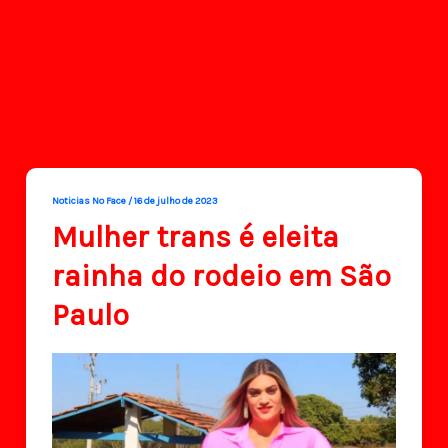
Noticias No Face
/
16 de julho de 2023
Mulher trans é eleita
rainha do rodeio em São
Paulo