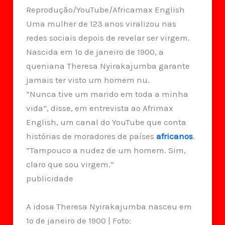
Reprodução/YouTube/Africamax English
Uma mulher de 123 anos viralizou nas
redes sociais depois de revelar ser virgem.
Nascida em 1º de janeiro de 1900, a
queniana Theresa Nyirakajumba garante
jamais ter visto um homem nu.
“Nunca tive um marido em toda a minha
vida”, disse, em entrevista ao Afrimax
English, um canal do YouTube que conta
histórias de moradores de países
africanos
.
“Tampouco a nudez de um homem. Sim,
claro que sou virgem.”
publicidade
A idosa Theresa Nyirakajumba nasceu em
1º de janeiro de 1900 | Foto: