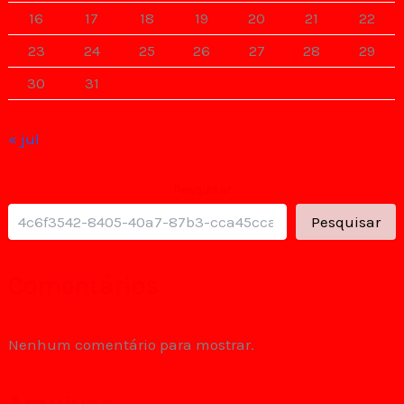
16
17
18
19
20
21
22
23
24
25
26
27
28
29
30
31
« jul
Pesquisar
Pesquisar
Comentários
Nenhum comentário para mostrar.