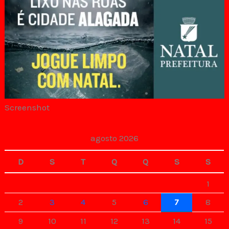
Screenshot
agosto 2026
D
S
T
Q
Q
S
S
1
2
3
4
5
6
7
8
9
10
11
12
13
14
15