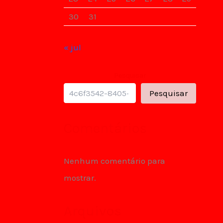
30
31
« jul
Pesquisar
Pesquisar
Comentários
Nenhum comentário para
mostrar.
Arquivos