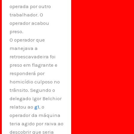
operada por outro
trabalhador. O
operador acabou
preso.
O operador que
manejava a
retroescavadeira foi
preso em flagrante e
responderá por
homicídio culposo no
trânsito. Segundo o
delegado Igor Belchior
relatou ao
g1
, o
operador da máquina
teria agido por raiva ao
descobrir que seria