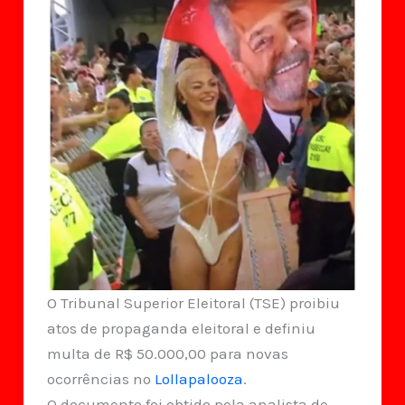
O Tribunal Superior Eleitoral (TSE) proibiu
atos de propaganda eleitoral e definiu
multa de R$ 50.000,00 para novas
ocorrências no
Lollapalooza
.
O documento foi obtido pela analista de