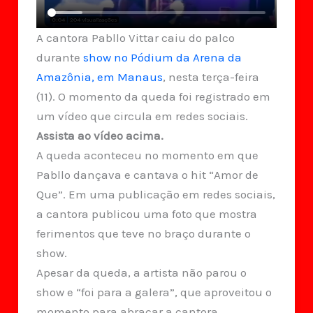
A cantora Pabllo Vittar caiu do palco
durante
show no Pódium da Arena da
Amazônia, em Manaus
, nesta terça-feira
(11). O momento da queda foi registrado em
um vídeo que circula em redes sociais.
Assista ao vídeo acima.
A queda aconteceu no momento em que
Pabllo dançava e cantava o hit “Amor de
Que”. Em uma publicação em redes sociais,
a cantora publicou uma foto que mostra
ferimentos que teve no braço durante o
show.
Apesar da queda, a artista não parou o
show e “foi para a galera”, que aproveitou o
momento para abraçar a cantora.