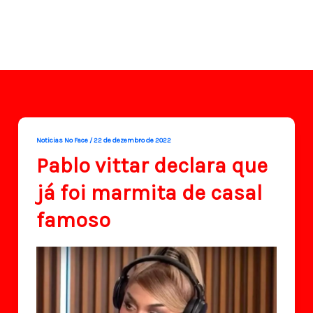
Noticias No Face
/
22 de dezembro de 2022
Pablo vittar declara que
já foi marmita de casal
famoso