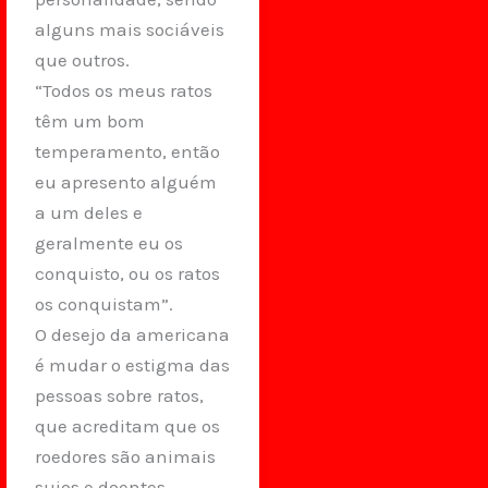
alguns mais sociáveis
que outros.
“Todos os meus ratos
têm um bom
temperamento, então
eu apresento alguém
a um deles e
geralmente eu os
conquisto, ou os ratos
os conquistam”.
O desejo da americana
é mudar o estigma das
pessoas sobre ratos,
que acreditam que os
roedores são animais
sujos e doentes.