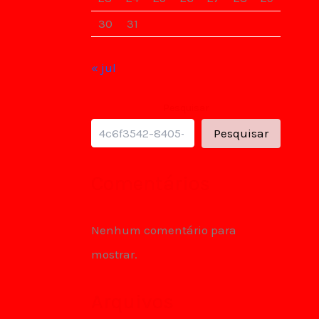
30
31
« jul
Pesquisar
Pesquisar
Comentários
Nenhum comentário para
mostrar.
Arquivos