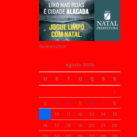
Screenshot
agosto 2026
D
S
T
Q
Q
S
S
1
2
3
4
5
6
7
8
9
10
11
12
13
14
15
16
17
18
19
20
21
22
23
24
25
26
27
28
29