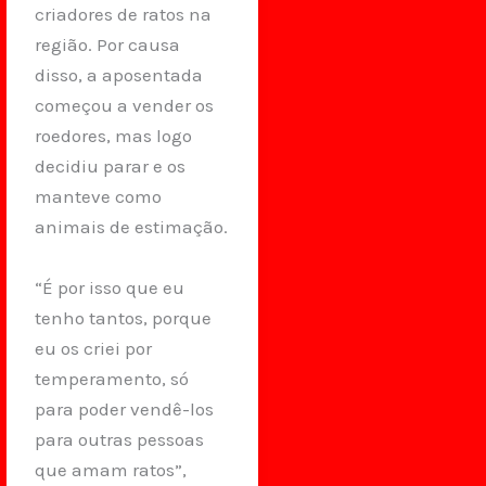
criadores de ratos na
região. Por causa
disso, a aposentada
começou a vender os
roedores, mas logo
decidiu parar e os
manteve como
animais de estimação.
“É por isso que eu
tenho tantos, porque
eu os criei por
temperamento, só
para poder vendê-los
para outras pessoas
que amam ratos”,