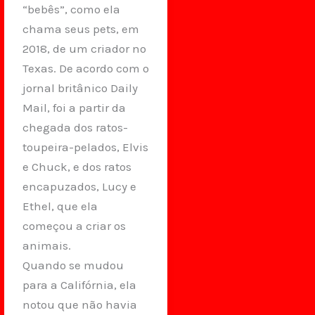
“bebês”, como ela
chama seus pets, em
2018, de um criador no
Texas. De acordo com o
jornal britânico Daily
Mail, foi a partir da
chegada dos ratos-
toupeira-pelados, Elvis
e Chuck, e dos ratos
encapuzados, Lucy e
Ethel, que ela
começou a criar os
animais.
Quando se mudou
para a Califórnia, ela
notou que não havia