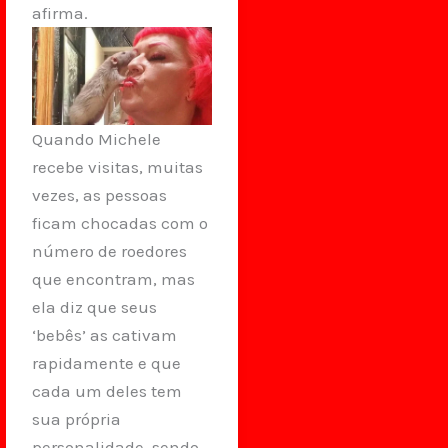
afirma.
Quando Michele
recebe visitas, muitas
vezes, as pessoas
ficam chocadas com o
número de roedores
que encontram, mas
ela diz que seus
‘bebês’ as cativam
rapidamente e que
cada um deles tem
sua própria
personalidade, sendo