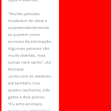
“Muitas pessoas
mudaram de ideia e
surpreendentemente
os querem como
animais de estimação.
Algumas pessoas são
muito abertas, mas
outras nem tanto”, diz
Michele.
Junto com os roedores,
ela também cria
quatro cachorros, três
gatos e dois porcos.
“Eu amo animais,
queria ser veterinária