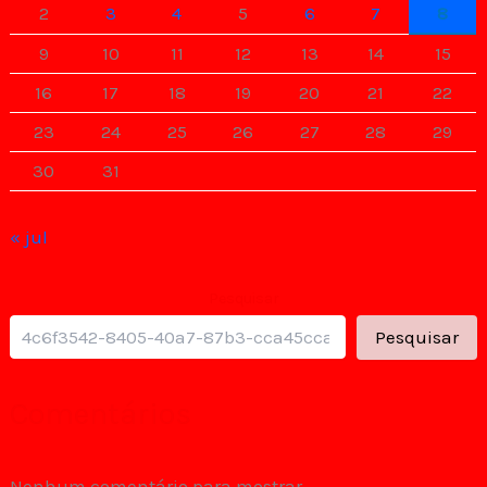
2
3
4
5
6
7
8
9
10
11
12
13
14
15
16
17
18
19
20
21
22
23
24
25
26
27
28
29
30
31
« jul
Pesquisar
Pesquisar
Comentários
Nenhum comentário para mostrar.