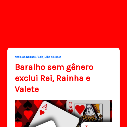
Noticias No Face
/
4 de julho de 2022
Baralho sem gênero
exclui Rei, Rainha e
Valete