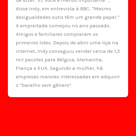
de dizer: ‘Ei, você é menos importante’”,
disse Indy, em entrevista à BBC. “Mesmo
desigualdades sutis têm um grande papel.”
A empreitada começou no ano passado.
Amigos e familiares compraram os
primeiros lotes. Depois de abrir uma loja na
internet, Indy conseguiu vender cerca de 1,5
mil pacotes para Bélgica, Alemanha,
França e EUA. Segundo a mulher, há
empresas maiores interessadas em adquirir
o “baralho sem gênero”.