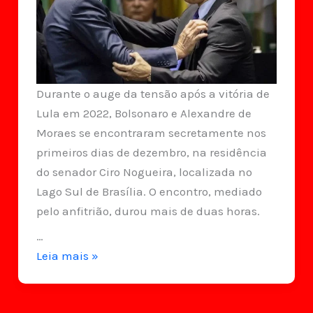
Durante o auge da tensão após a vitória de
Lula em 2022, Bolsonaro e Alexandre de
Moraes se encontraram secretamente nos
primeiros dias de dezembro, na residência
do senador Ciro Nogueira, localizada no
Lago Sul de Brasília. O encontro, mediado
pelo anfitrião, durou mais de duas horas.
…
A
Leia mais »
tensa
reunião