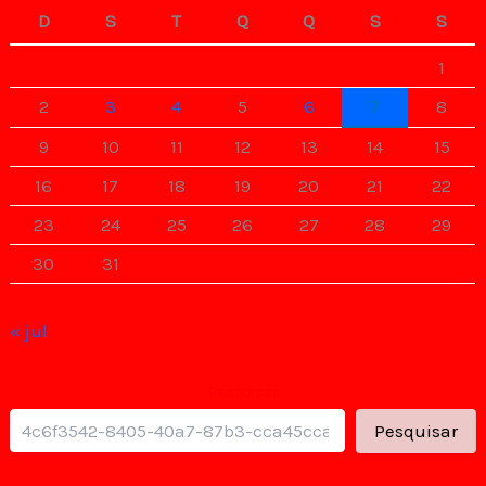
D
S
T
Q
Q
S
S
1
2
3
4
5
6
7
8
9
10
11
12
13
14
15
16
17
18
19
20
21
22
23
24
25
26
27
28
29
30
31
« jul
Pesquisar
Pesquisar