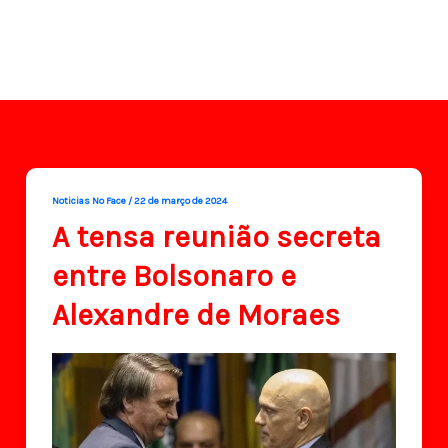
Noticias No Face
/
22 de março de 2024
A tensa reunião secreta
entre Bolsonaro e
Alexandre de Moraes