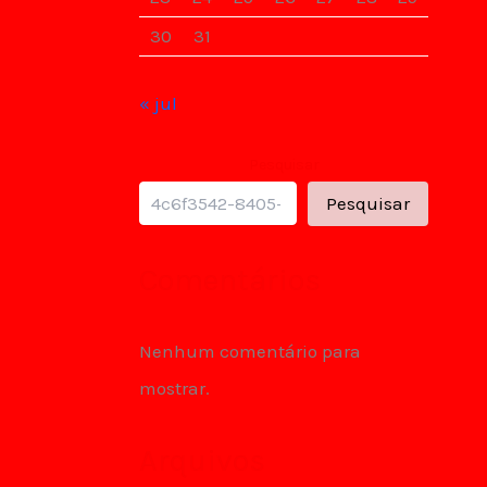
30
31
« jul
Pesquisar
Pesquisar
Comentários
Nenhum comentário para
mostrar.
Arquivos