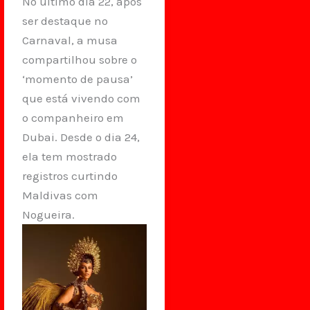
No último dia 22, após
ser destaque no
Carnaval, a musa
compartilhou sobre o
‘momento de pausa’
que está vivendo com
o companheiro em
Dubai. Desde o dia 24,
ela tem mostrado
registros curtindo
Maldivas com
Nogueira.