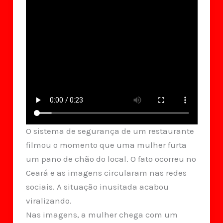
O sistema de segurança de um restaurante
filmou o momento que uma mulher furta
um pano de chão do local. O fato ocorreu no
Ceará e as imagens circularam nas redes
sociais. A situação inusitada acabou
viralizando.
Nas imagens, a mulher chega com um