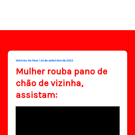
Noticias No Face
/
24 de setembro de 2022
Mulher rouba pano de
chão de vizinha,
assistam: