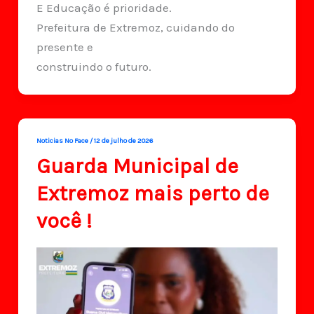
E Educação é prioridade.
Prefeitura de Extremoz, cuidando do
presente e
construindo o futuro.
Noticias No Face
/
12 de julho de 2026
Guarda Municipal de
Extremoz mais perto de
você !