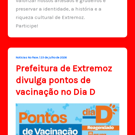
Valorizar nossos artesãos e grudeiros é
preservar a identidade, a história e a
riqueza cultural de Extremoz.
Participe!
Noticias No Face
/
23 de julho de 2026
Prefeitura de Extremoz
divulga pontos de
vacinação no Dia D