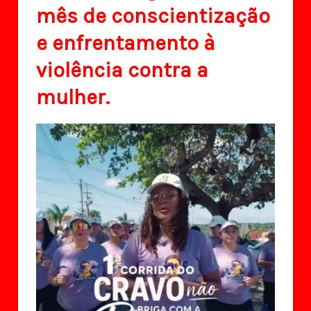
mês de conscientização
e enfrentamento à
violência contra a
mulher.