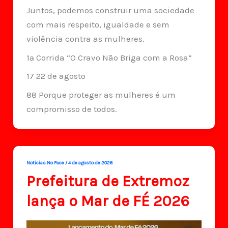
Juntos, podemos construir uma sociedade
com mais respeito, igualdade e sem
violência contra as mulheres.
1ª Corrida “O Cravo Não Briga com a Rosa”
17 22 de agosto
88 Porque proteger as mulheres é um
compromisso de todos.
Noticias No Face
/
4 de agosto de 2026
Prefeitura de Extremoz
lança o Mar de FÉ 2026