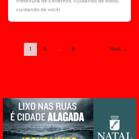
Prefeitura de Extremoz, cuidando de todos,
cuidando de você!
1
2
…
8
Next
→