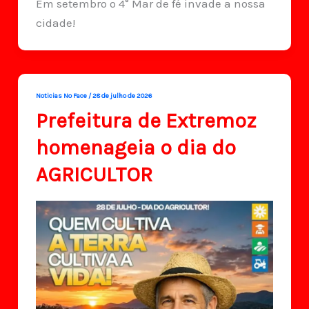
Em setembro o 4° Mar de fé invade a nossa
cidade!
Noticias No Face
/
28 de julho de 2026
Prefeitura de Extremoz
homenageia o dia do
AGRICULTOR