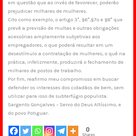
em questão que ao invés de favorecer, poderão
prejudicar milhares de mulheres.
Cito como exemplo, o artigo 3°, §6°,§7º e §8° que
prevê a previsão de multas e outras obrigações
acessórias amplamente subjetivas aos
empregadores, o que poderá resultar em um
desestímulo a contratação de mulheres, o quê na
prática, infelizmente, produzirá o fechamento de
milhares de postos de trabalho.
Por fim, reafirmo meu compromisso em buscar
defender os interesses dos cidadãos de bem, sem
utilizar para isso de subterfúgio populista.
Sargento Gonçalves – Servo do Deus Altíssimo, e
do povo Potiguar.
0
Shares