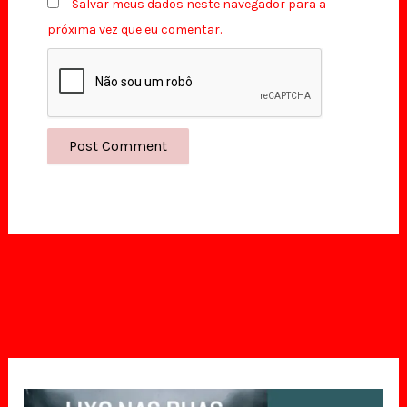
Salvar meus dados neste navegador para a
próxima vez que eu comentar.