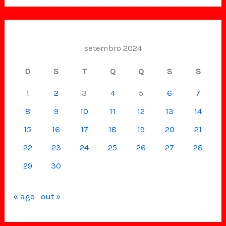
setembro 2024
D
S
T
Q
Q
S
S
1
2
3
4
5
6
7
8
9
10
11
12
13
14
15
16
17
18
19
20
21
22
23
24
25
26
27
28
29
30
« ago
out »