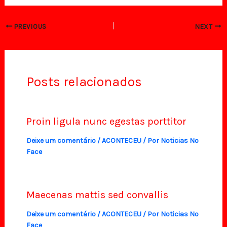
PREVIOUS
NEXT
Posts relacionados
Proin ligula nunc egestas porttitor
Deixe um comentário
/
ACONTECEU
/ Por
Noticias No
Face
Maecenas mattis sed convallis
Deixe um comentário
/
ACONTECEU
/ Por
Noticias No
Face