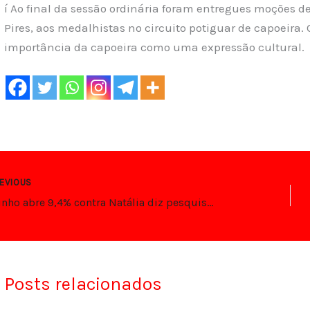
í Ao final da sessão ordinária foram entregues moções d
Pires, aos medalhistas no circuito potiguar de capoeira
importância da capoeira como uma expressão cultural.
EVIOUS
Paulinho abre 9,4% contra Natália diz pesquisa AFFARE/NATAL
Posts relacionados