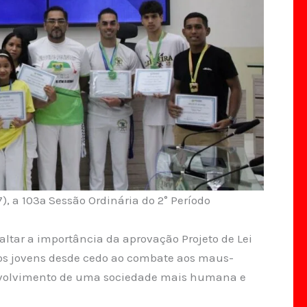
), a 103ª Sessão Ordinária do 2° Período
saltar a importância da aprovação Projeto de Lei
 os jovens desde cedo ao combate aos maus-
envolvimento de uma sociedade mais humana e