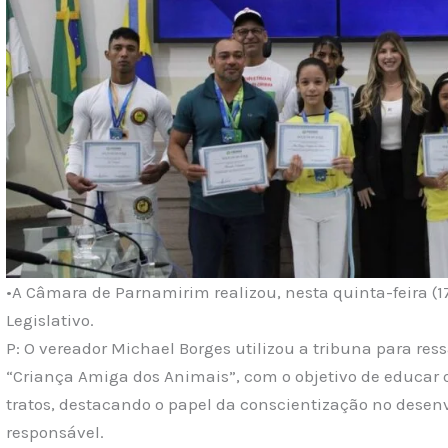
•A Câmara de Parnamirim realizou, nesta quinta-feira (17
Legislativo.
P: O vereador Michael Borges utilizou a tribuna para res
“Criança Amiga dos Animais”, com o objetivo de educar
tratos, destacando o papel da conscientização no des
responsável.