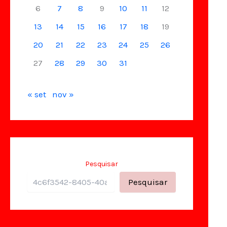
6
7
8
9
10
11
12
13
14
15
16
17
18
19
20
21
22
23
24
25
26
27
28
29
30
31
« set
nov »
Pesquisar
Pesquisar