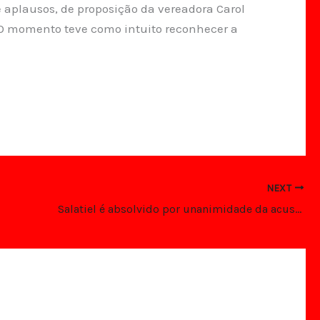
e aplausos, de proposição da vereadora Carol
. O momento teve como intuito reconhecer a
NEXT
Salatiel é absolvido por unanimidade da acusação do processo CIDADE LUZ