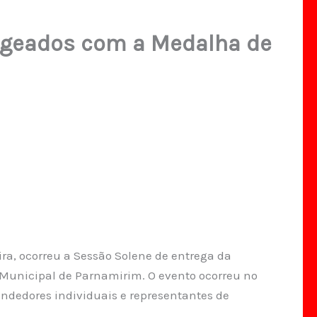
geados com a Medalha de
ira, ocorreu a Sessão Solene de entrega da
unicipal de Parnamirim. O evento ocorreu no
endedores individuais e representantes de