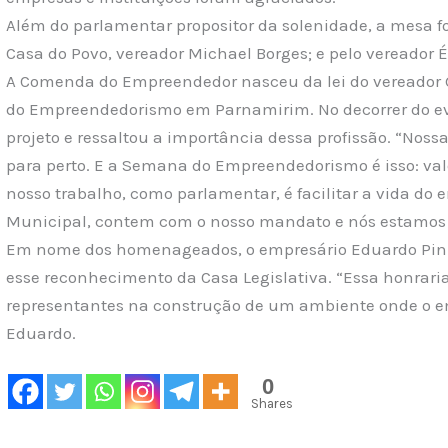
Além do parlamentar propositor da solenidade, a mesa fo
Casa do Povo, vereador Michael Borges; e pelo vereador É
A Comenda do Empreendedor nasceu da lei do vereador Ga
do Empreendedorismo em Parnamirim. No decorrer do eve
projeto e ressaltou a importância dessa profissão. “Noss
para perto. E a Semana do Empreendedorismo é isso: valor
nosso trabalho, como parlamentar, é facilitar a vida d
Municipal, contem com o nosso mandato e nós estamos a
Em nome dos homenageados, o empresário Eduardo Pinheir
esse reconhecimento da Casa Legislativa. “Essa honraria
representantes na construção de um ambiente onde o em
Eduardo.
0
Shares