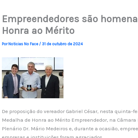
Empreendedores são homena
Honra ao Mérito
Por
Noticias No Face
/
31 de outubro de 2024
De proposição do vereador Gabriel César, nesta quinta-fe
Medalha de Honra ao Mérito Empreendedor, na Câmara M
Plenário Dr. Mário Medeiros e, durante a ocasião, empre
empresas e instituições foram agraciados.