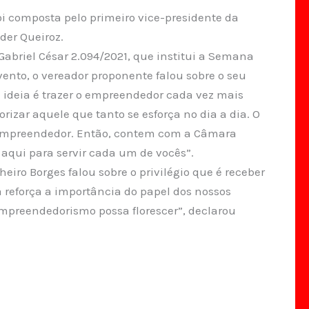
i composta pelo primeiro vice-presidente da
der Queiroz.
briel César 2.094/2021, que institui a Semana
nto, o vereador proponente falou sobre o seu
a ideia é trazer o empreendedor cada vez mais
izar aquele que tanto se esforça no dia a dia. O
o empreendedor. Então, contem com a Câmara
qui para servir cada um de vocês”.
o Borges falou sobre o privilégio que é receber
 reforça a importância do papel dos nossos
preendedorismo possa florescer”, declarou