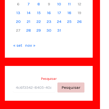
6
7
8
9
10
11
12
13
14
15
16
17
18
19
20
21
22
23
24
25
26
27
28
29
30
31
« set
nov »
Pesquisar
Pesquisar