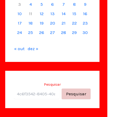
3
4
5
6
7
8
9
10
11
12
13
14
15
16
17
18
19
20
21
22
23
24
25
26
27
28
29
30
« out
dez »
Pesquisar
Pesquisar