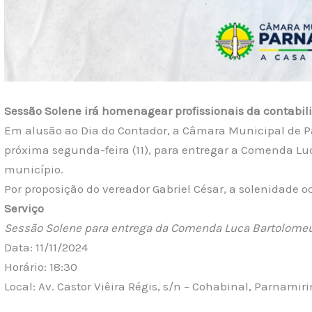
Sessão Solene irá homenagear profissionais da contabil
Em alusão ao Dia do Contador, a Câmara Municipal de P
próxima segunda-feira (11), para entregar a Comenda Luc
município.
Por proposição do vereador Gabriel César, a solenidade oc
Serviço
Sessão Solene para entrega da Comenda Luca Bartolomeu 
Data: 11/11/2024
Horário: 18:30
Local: Av. Castor Viêira Régis, s/n – Cohabinal, Parnamir