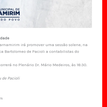
idade
arnamirim irá promover uma sessão solene, na
a Bartolomeo de Pacioli a contabilistas do
orrerá no Plenário Dr. Mário Medeiros, às 18:30.
de Pacioli
im