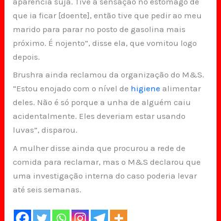
aparência suja. Tive a sensação no estômago de
que ia ficar [doente], então tive que pedir ao meu
marido para parar no posto de gasolina mais
próximo. É nojento”, disse ela, que vomitou logo
depois.
Brushra ainda reclamou da organização do M&S.
“Estou enojado com o nível de
higiene
alimentar
deles. Não é só porque a unha de alguém caiu
acidentalmente. Eles deveriam estar usando
luvas”, disparou.
A mulher disse ainda que procurou a rede de
comida para reclamar, mas o M&S declarou que
uma investigação interna do caso poderia levar
até seis semanas.