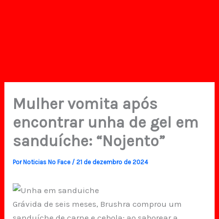
Mulher vomita após
encontrar unha de gel em
sanduíche: “Nojento”
Por
Noticias No Face
/
21 de dezembro de 2024
Grávida de seis meses, Brushra comprou um
sanduíche de carne e cebola; ao saborear a