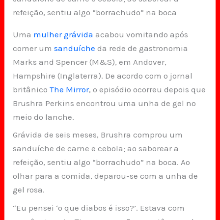
refeição, sentiu algo “borrachudo” na boca
Uma
mulher grávida
acabou vomitando após
comer um
sanduíche
da rede de gastronomia
Marks and Spencer (M&S), em Andover,
Hampshire (Inglaterra). De acordo com o jornal
britânico
The Mirror
, o episódio ocorreu depois que
Brushra Perkins encontrou uma unha de gel no
meio do lanche.
Grávida de seis meses, Brushra comprou um
sanduíche de carne e cebola; ao saborear a
refeição, sentiu algo “borrachudo” na boca. Ao
olhar para a comida, deparou-se com a unha de
gel rosa.
“Eu pensei ‘o que diabos é isso?’. Estava com