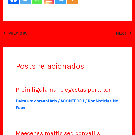
PREVIOUS
NEXT
Posts relacionados
Proin ligula nunc egestas porttitor
Deixe um comentário
/
ACONTECEU
/ Por
Noticias No
Face
Maecenas mattis sed convallis