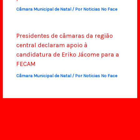
Câmara Municipal de Natal
/ Por
Noticias No Face
Presidentes de câmaras da região
central declaram apoio à
candidatura de Eriko Jácome para a
FECAM
Câmara Municipal de Natal
/ Por
Noticias No Face