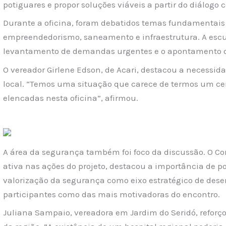
potiguares e propor soluções viáveis a partir do diálogo
Durante a oficina, foram debatidos temas fundamentais
empreendedorismo, saneamento e infraestrutura. A escut
levantamento de demandas urgentes e o apontamento d
O vereador Girlene Edson, de Acari, destacou a necessid
local. “Temos uma situação que carece de termos um ce
elencadas nesta oficina”, afirmou.
A área da segurança também foi foco da discussão. O Cor
ativa nas ações do projeto, destacou a importância de po
valorização da segurança como eixo estratégico de desen
participantes como das mais motivadoras do encontro.
Juliana Sampaio, vereadora em Jardim do Seridó, reforço