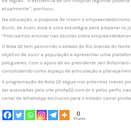
da região. “A existência de um hospital regional poderia
atualmente”, pontuou.
Na educação, a proposta de inserir o empreendedorismo 
Buriti, de Acari, essa é uma estratégia para preparar os 
“Precisamos ensinar nas escolas sobre empreendedoris
O Rota 22 tem percorrido o estado do Rio Grande do Nort
objetivo de ouvir a população e apresentar uma platafor
potiguares. Com o apoio do ex-presidente Jair Bolsonaro 
consolidando como espaço de articulação e planejamento
A programação do Rota 22 segue nos próximos meses por
ser acessadas pelo site plrota22.com.br e pelos perfis n
canal de WhatsApp exclusivo para o estado: canal.plrota
0
Shares