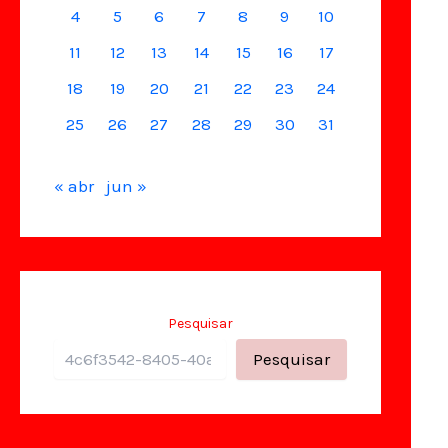
4
5
6
7
8
9
10
11
12
13
14
15
16
17
18
19
20
21
22
23
24
25
26
27
28
29
30
31
« abr
jun »
Pesquisar
Pesquisar