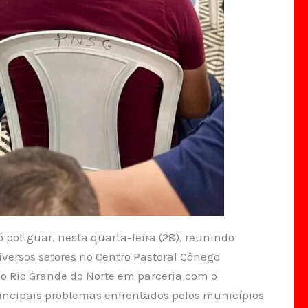
 potiguar, nesta quarta-feira (28), reunindo
iversos setores no Centro Pastoral Cônego
 do Rio Grande do Norte em parceria com o
 principais problemas enfrentados pelos municípios