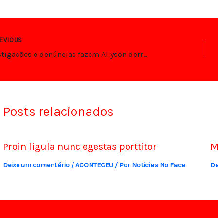
EVIOUS
Investigações e denúncias fazem Allyson derreter
Posts relacionados
Proin ligula nunc egestas porttitor
M
Deixe um comentário
/
ACONTECEU
/ Por
Noticias No Face
De