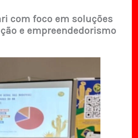
ari com foco em soluções
ação e empreendedorismo