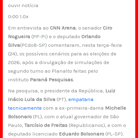
ouvir notícia
0:00 1.0x
Em entrevista ao
CNN Arena
, o senador
Ciro
Nogueira
(PP-PI) e o deputado
Orlando
Silva
(PCdoB-SP) comentaram, nesta terça-feira
(24), os possíveis cenários para as eleições de
2026, após a divulgação de simulações de
segundo turno ao Planalto feitas pelo
instituto
Paraná Pesquisas
.
Na pesquisa, o presidente da República,
Luiz
Inácio Lula da Silva
(PT),
empataria
tecnicamente
com a ex-primeira-dama
Michelle
Bolsonaro
(PL), com o atual governador de São
Paulo,
Tarcísio de Freitas
(Republicanos), e com o
deputado licenciado
Eduardo Bolsonaro
(PL-SP).