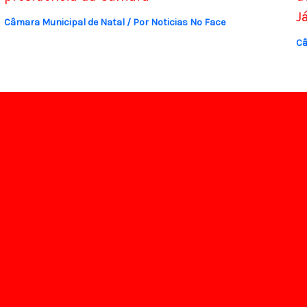
J
Câmara Municipal de Natal
/ Por
Noticias No Face
Câ