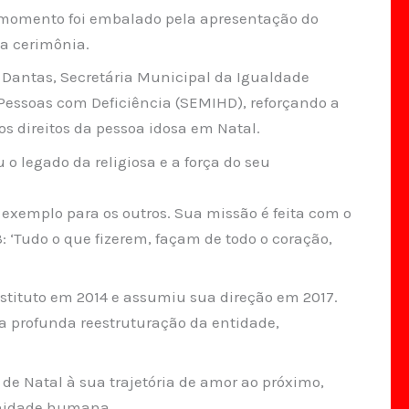
 momento foi embalado pela apresentação do
da cerimônia.
a Dantas, Secretária Municipal da Igualdade
 Pessoas com Deficiência (SEMIHD), reforçando a
s direitos da pessoa idosa em Natal.
o legado da religiosa e a força do seu
 exemplo para os outros. Sua missão é feita com o
 ‘Tudo o que fizerem, façam de todo o coração,
nstituto em 2014 e assumiu sua direção em 2017.
a profunda reestruturação da entidade,
de Natal à sua trajetória de amor ao próximo,
gnidade humana.