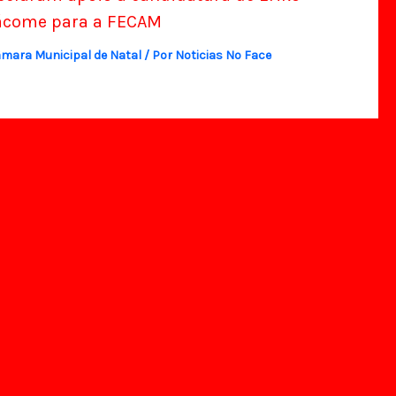
ácome para a FECAM
mara Municipal de Natal
/ Por
Noticias No Face