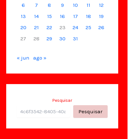
6
7
8
9
10
11
12
13
14
15
16
17
18
19
20
21
22
23
24
25
26
27
28
29
30
31
« jun
ago »
Pesquisar
Pesquisar