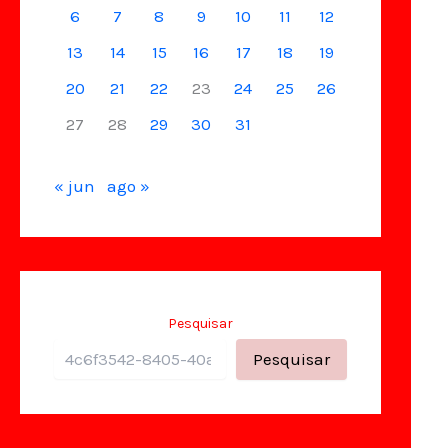
6
7
8
9
10
11
12
13
14
15
16
17
18
19
20
21
22
23
24
25
26
27
28
29
30
31
« jun
ago »
Pesquisar
Pesquisar