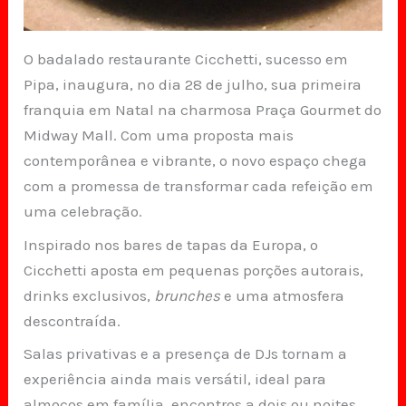
O badalado restaurante Cicchetti, sucesso em
Pipa, inaugura, no dia 28 de julho, sua primeira
franquia em Natal na charmosa Praça Gourmet do
Midway Mall. Com uma proposta mais
contemporânea e vibrante, o novo espaço chega
com a promessa de transformar cada refeição em
uma celebração.
Inspirado nos bares de tapas da Europa, o
Cicchetti aposta em pequenas porções autorais,
drinks exclusivos,
brunches
e uma atmosfera
descontraída.
Salas privativas e a presença de DJs tornam a
experiência ainda mais versátil, ideal para
almoços em família, encontros a dois ou noites