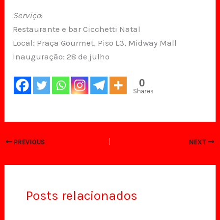
Serviço
:
Restaurante e bar Cicchetti Natal
Local: Praça Gourmet, Piso L3, Midway Mall
Inauguração: 28 de julho
0
Shares
PREVIOUS
NEXT
Posts relacionados