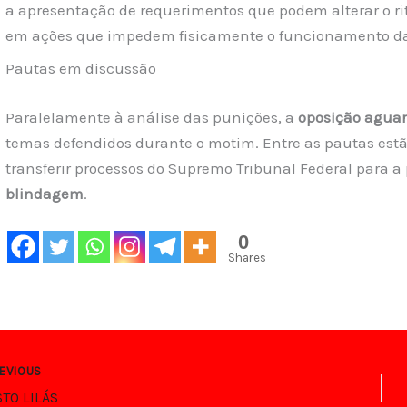
a apresentação de requerimentos que podem alterar o r
em ações que impedem fisicamente o funcionamento da
Pautas em discussão
Paralelamente à análise das punições, a
oposição aguar
temas defendidos durante o motim. Entre as pautas est
transferir processos do Supremo Tribunal Federal para 
blindagem
.
0
Shares
EVIOUS
TO LILÁS