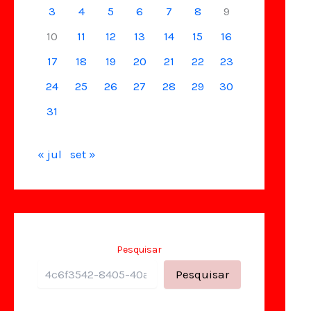
3
4
5
6
7
8
9
10
11
12
13
14
15
16
17
18
19
20
21
22
23
24
25
26
27
28
29
30
31
« jul
set »
Pesquisar
Pesquisar