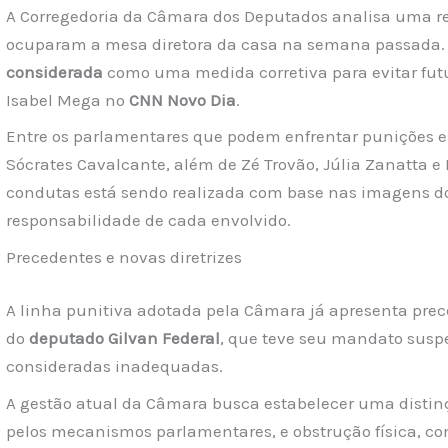
A Corregedoria da Câmara dos Deputados analisa uma r
ocuparam a mesa diretora da casa na semana passada.
considerada
como uma medida corretiva para evitar futu
Isabel Mega no
CNN Novo Dia
.
Entre os parlamentares que podem enfrentar punições es
Sócrates Cavalcante, além de Zé Trovão, Júlia Zanatta e
condutas está sendo realizada com base nas imagens do 
responsabilidade de cada envolvido.
Precedentes e novas diretrizes
A linha punitiva adotada pela Câmara já apresenta prec
do
deputado Gilvan Federal
, que teve seu mandato susp
consideradas inadequadas.
A gestão atual da Câmara busca estabelecer uma distinç
pelos mecanismos parlamentares, e obstrução física, co