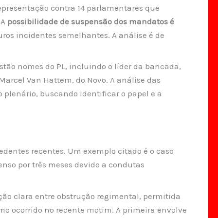
epresentação contra 14 parlamentares que
 A
possibilidade de suspensão dos mandatos é
ros incidentes semelhantes. A análise é de
tão nomes do PL, incluindo o líder da bancada,
 Marcel Van Hattem, do Novo. A análise das
plenário, buscando identificar o papel e a
edentes recentes. Um exemplo citado é o caso
enso por três meses devido a condutas
ão clara entre obstrução regimental, permitida
mo ocorrido no recente motim. A primeira envolve