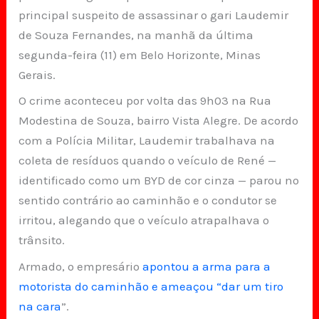
principal suspeito de assassinar o gari Laudemir
de Souza Fernandes, na manhã da última
segunda-feira (11) em Belo Horizonte, Minas
Gerais.
O crime aconteceu por volta das 9h03 na Rua
Modestina de Souza, bairro Vista Alegre. De acordo
com a Polícia Militar, Laudemir trabalhava na
coleta de resíduos quando o veículo de René —
identificado como um BYD de cor cinza — parou no
sentido contrário ao caminhão e o condutor se
irritou, alegando que o veículo atrapalhava o
trânsito.
Armado, o empresário
apontou a arma para a
motorista do caminhão e ameaçou “dar um tiro
na cara
”.