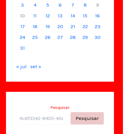
3
4
5
6
7
8
9
10
11
12
13
14
15
16
17
18
19
20
21
22
23
24
25
26
27
28
29
30
31
« jul
set »
Pesquisar
Pesquisar