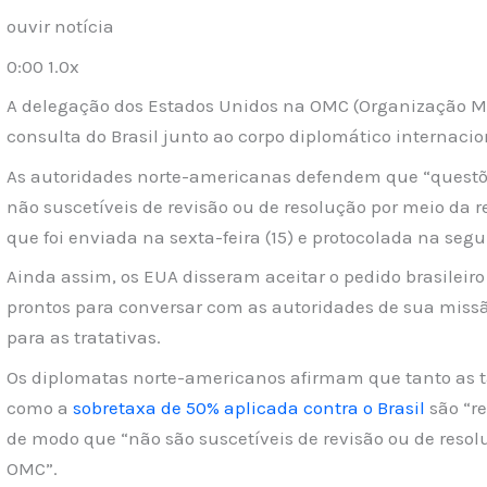
ouvir notícia
0:00 1.0x
A delegação dos Estados Unidos na OMC (Organização M
consulta do Brasil junto ao corpo diplomático internacio
As autoridades norte-americanas defendem que “questõe
não suscetíveis de revisão ou de resolução por meio da r
que foi enviada na sexta-feira (15) e protocolada na segu
Ainda assim, os EUA disseram aceitar o pedido brasileir
prontos para conversar com as autoridades de sua mis
para as tratativas.
Os diplomatas norte-americanos afirmam que tanto as tar
como a
sobretaxa de 50% aplicada contra o Brasil
são “r
de modo que “não são suscetíveis de revisão ou de resol
OMC”.