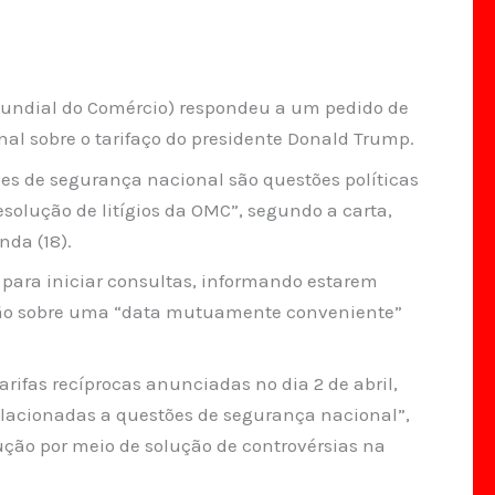
undial do Comércio) respondeu a um pedido de
nal sobre o tarifaço do presidente Donald Trump.
s de segurança nacional são questões políticas
esolução de litígios da OMC”, segundo a carta,
nda (18).
o para iniciar consultas, informando estarem
são sobre uma “data mutuamente conveniente”
ifas recíprocas anunciadas no dia 2 de abril,
elacionadas a questões de segurança nacional”,
ução por meio de solução de controvérsias na