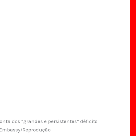
onta dos “grandes e persistentes” déficits
S Embassy/Reprodução