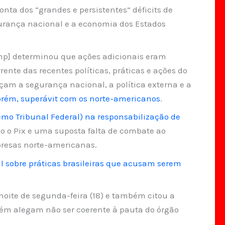
conta dos “grandes e persistentes” déficits de
urança nacional e a economia dos Estados
ump] determinou que ações adicionais eram
ente das recentes políticas, práticas e ações do
çam a segurança nacional, a política externa e a
orém, superávit com os norte-americanos
.
emo Tribunal Federal) na responsabilização de
o o Pix e uma suposta falta de combate ao
resas norte-americanas.
 sobre práticas brasileiras que acusam serem
noite de segunda-feira (18) e também citou a
ém alegam não ser coerente à pauta do órgão