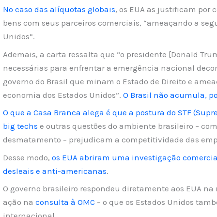
No caso das alíquotas globais
, os EUA as justificam por 
bens com seus parceiros comerciais, “ameaçando a seg
Unidos”.
Ademais, a carta ressalta que “o presidente [Donald Tr
necessárias para enfrentar a emergência nacional decorr
governo do Brasil que minam o Estado de Direito e amea
economia dos Estados Unidos”.
O Brasil não acumula, p
O que a Casa Branca alega é que a postura do STF (Supr
big techs
e outras questões do ambiente brasileiro – com
desmatamento – prejudicam a competitividade das emp
Desse modo,
os EUA abriram uma investigação comercial
desleais e anti-americanas
.
O governo brasileiro respondeu diretamente aos EUA na 
ação na
consulta à OMC
– o que os Estados Unidos tamb
internacional.