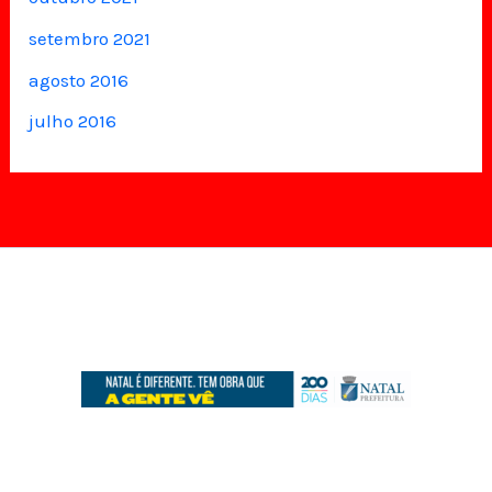
setembro 2021
agosto 2016
julho 2016