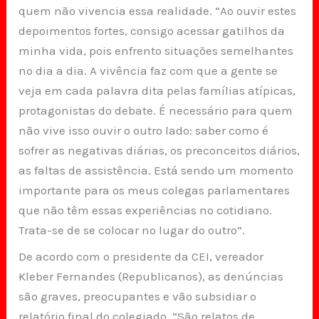
quem não vivencia essa realidade. “Ao ouvir estes
depoimentos fortes, consigo acessar gatilhos da
minha vida, pois enfrento situações semelhantes
no dia a dia. A vivência faz com que a gente se
veja em cada palavra dita pelas famílias atípicas,
protagonistas do debate. É necessário para quem
não vive isso ouvir o outro lado: saber como é
sofrer as negativas diárias, os preconceitos diários,
as faltas de assistência. Está sendo um momento
importante para os meus colegas parlamentares
que não têm essas experiências no cotidiano.
Trata-se de se colocar no lugar do outro”.
De acordo com o presidente da CEI, vereador
Kleber Fernandes (Republicanos), as denúncias
são graves, preocupantes e vão subsidiar o
relatório final do colegiado. “São relatos de